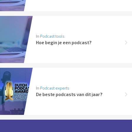
In
Podcast tools
Hoe begin je een podcast?
In
Podcast experts
De beste podcasts van dit jaar?