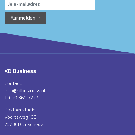
Aanmelden
XD Business
Contact:
info@xdbusiness.nl
T. 020 369 7227
Post en studio:
Voortsweg 133
7523CD Enschede