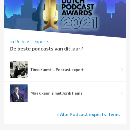
in
Podcast experts
De beste podcasts van dit jaar?
Timo Kamst – Podcast expert
Maak kennis met Jorik Heins
» Alle Podcast experts items