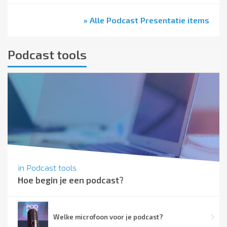
» Alle Podcast Presentatie items
Podcast tools
in
Podcast tools
Hoe begin je een podcast?
Welke microfoon voor je podcast?