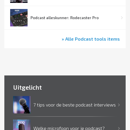
Podcast alleskunner: Rodecaster Pro
» Alle Podcast tools items
Uitgelicht
7 tips voor de beste podcast interviews
Welke microfoon voor je podcast?