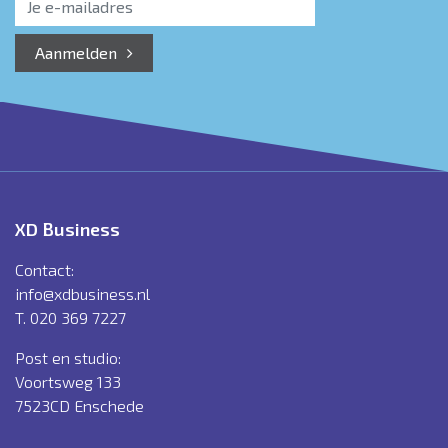
Aanmelden
XD Business
Contact:
info@xdbusiness.nl
T. 020 369 7227
Post en studio:
Voortsweg 133
7523CD Enschede