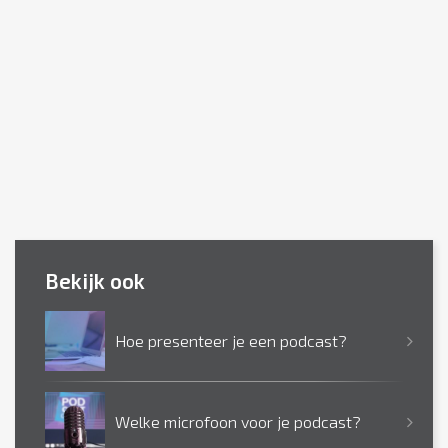
Bekijk ook
Hoe presenteer je een podcast?
Welke microfoon voor je podcast?