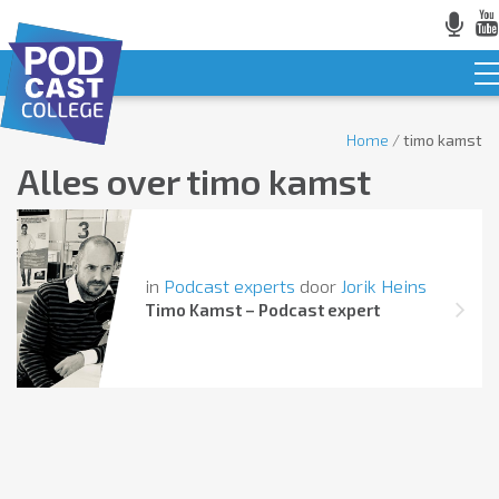
Home
/
timo kamst
Alles over
timo kamst
in
Podcast experts
door
Jorik Heins
Timo Kamst – Podcast expert