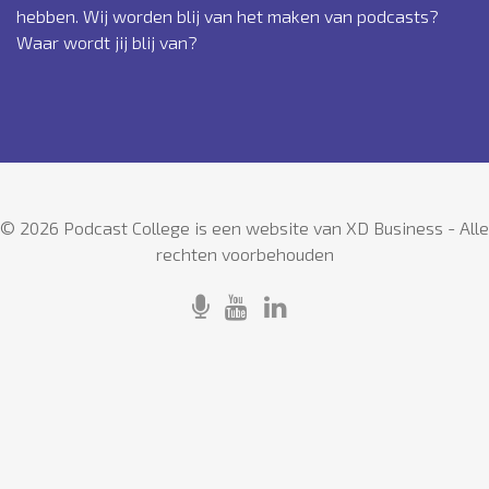
hebben. Wij worden blij van het maken van podcasts?
Waar wordt jij blij van?
© 2026 Podcast College is een website van XD Business - Alle
rechten voorbehouden