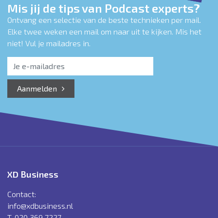
Mis jij de tips van Podcast experts?
Ontvang een selectie van de beste technieken per mail.
Elke twee weken een mail om naar uit te kijken. Mis het
niet! Vul je mailadres in.
Aanmelden
XD Business
Contact:
info@xdbusiness.nl
T. 020 369 7227