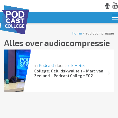
Home
/
audiocompressie
Alles over
audiocompressie
in
Podcast
door
Jorik Heins
College: Geluidskwaliteit – Marc van
Zeeland – Podcast College E02