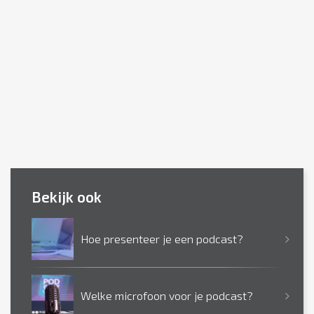
Bekijk ook
Hoe presenteer je een podcast?
Welke microfoon voor je podcast?