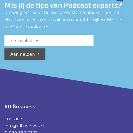
Mis jij de tips van Podcast experts?
Ontvang een selectie van de beste technieken per mail.
Elke twee weken een mail om naar uit te kijken. Mis het
niet! Vul je mailadres in.
Aanmelden
XD Business
Contact:
info@xdbusiness.nl
T. 020 369 7227