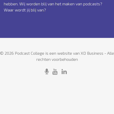
hebben. Wij worden blij van het maken van podcasts?
Waar wordt jij blij van?
© 2026 Podcast College is een website van XD Business - Alle
rechten voorbehouden