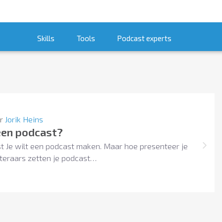
Skills
Tools
Podcast experts
or
Jorik Heins
een podcast?
t Je wilt een podcast maken. Maar hoe presenteer je
teraars zetten je podcast…