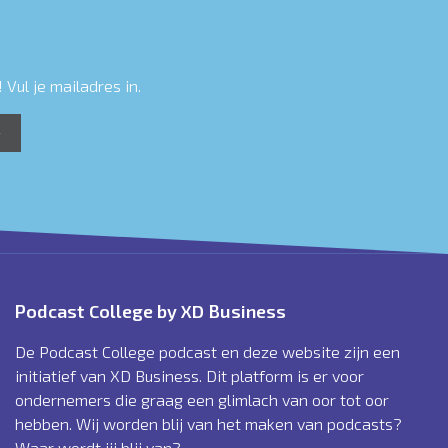
 Vul je mailadres in.
Podcast College by XD Business
De Podcast College podcast en deze website zijn een
initiatief van XD Business. Dit platform is er voor
ondernemers die graag een glimlach van oor tot oor
hebben. Wij worden blij van het maken van podcasts?
Waar wordt jij blij van?