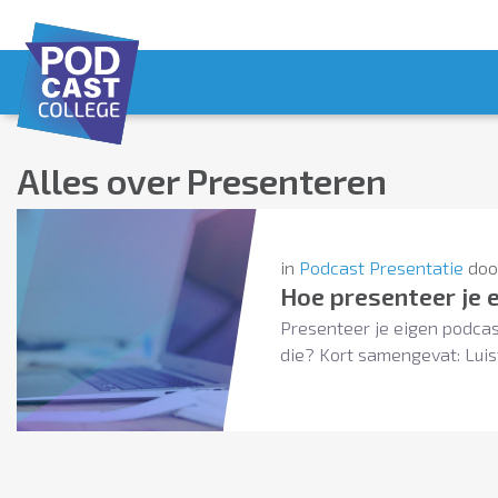
Alles over
Presenteren
in
Podcast Presentatie
do
Hoe presenteer je 
Presenteer je eigen podcas
die? Kort samengevat: Luis