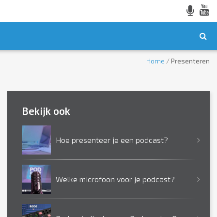
Home
/
Presenteren
Bekijk ook
Hoe presenteer je een podcast?
Welke microfoon voor je podcast?