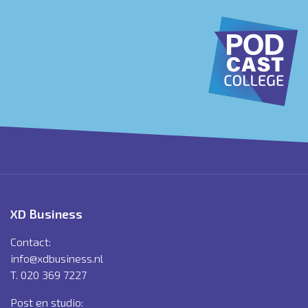
XD Business
Contact:
info@xdbusiness.nl
T. 020 369 7227
Post en studio: