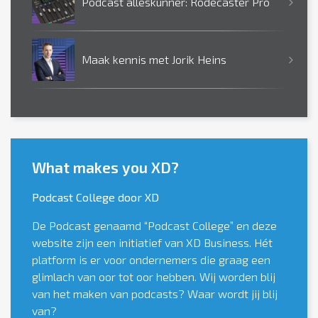
Podcast alleskunner: Rodecaster Pro
Maak kennis met Jorik Heins
What makes you XD?
Podcast College door XD
De Podcast genaamd “Podcast College” en deze
website zijn een initiatief van XD Business. Hét
platform is er voor ondernemers die graag een
glimlach van oor tot oor hebben. Wij worden blij
van het maken van podcasts? Waar wordt jij blij
van?