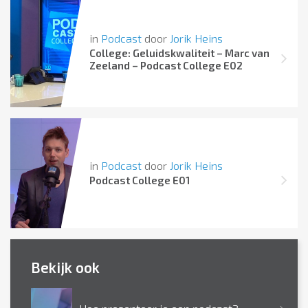
in
Podcast
door
Jorik Heins
College: Geluidskwaliteit – Marc van
Zeeland – Podcast College E02
in
Podcast
door
Jorik Heins
Podcast College E01
Bekijk ook