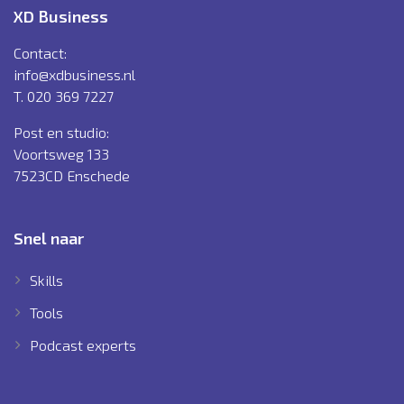
XD Business
Contact:
info@xdbusiness.nl
T. 020 369 7227
Post en studio:
Voortsweg 133
7523CD Enschede
Snel naar
Skills
Tools
Podcast experts