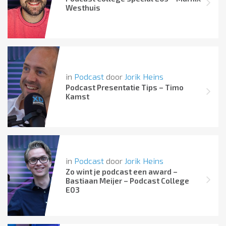
Westhuis
in
Podcast
door
Jorik Heins
Podcast Presentatie Tips – Timo
Kamst
in
Podcast
door
Jorik Heins
Zo wint je podcast een award –
Bastiaan Meijer – Podcast College
E03