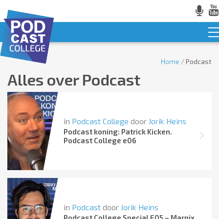
Home
/
Podcast
Alles over
Podcast
in
Podcast College
door
Jorik Heins
Podcast koning: Patrick Kicken.
Podcast College e06
in
Podcast
door
Jorik Heins
Podcast College Special E05 – Marnix