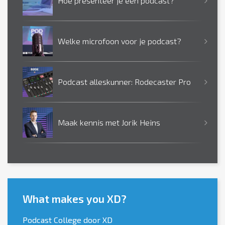
Hoe presenteer je een podcast?
Welke microfoon voor je podcast?
Podcast alleskunner: Rodecaster Pro
Maak kennis met Jorik Heins
What makes you XD?
Podcast College door XD